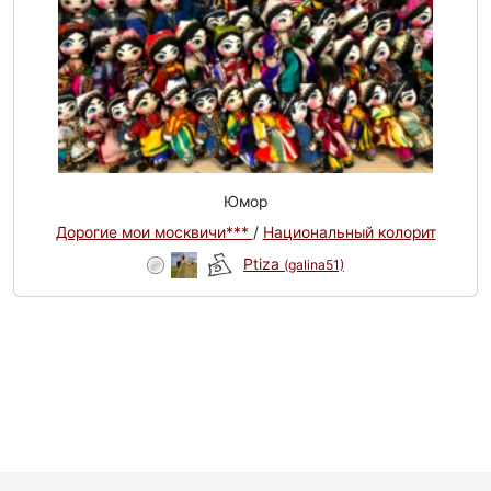
Юмор
Дорогие мои москвичи***
/
Национальный колорит
Ptiza
(galina51)