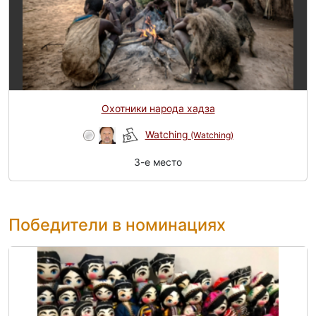
Охотники народа хадза
Watching
(Watching)
3-e место
Победители в номинациях