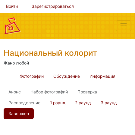
Войти
Зарегистрироваться
Национальный колорит
Жанр любой
Фотографии
Обсуждение
Информация
Анонс
Набор фотографий
Проверка
Распределение
1 раунд
2 раунд
3 раунд
Завершен