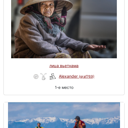
лица вьетнама
Alexander
(graf769)
1-e место