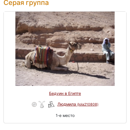
Серая группа
Бедуин в Египте
Людмила
(lola210808)
1-e место