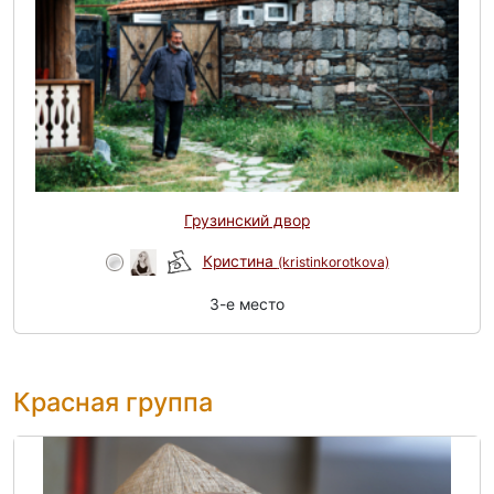
Грузинский двор
Кристина
(kristinkorotkova)
3-e место
Красная группа