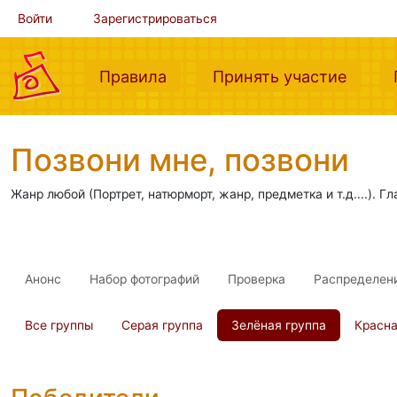
Войти
Зарегистрироваться
(current)
(curre
Правила
Принять участие
Позвони мне, позвони
Жанр любой (Портрет, натюрморт, жанр, предметка и т.д....). Г
Анонс
Набор фотографий
Проверка
Распределен
Все группы
Серая группа
Зелёная группа
Красна