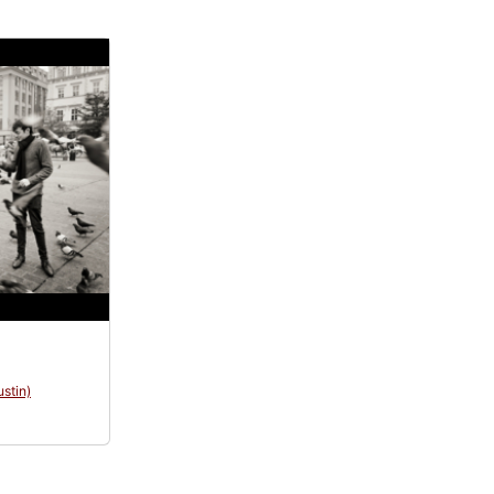
ustin)