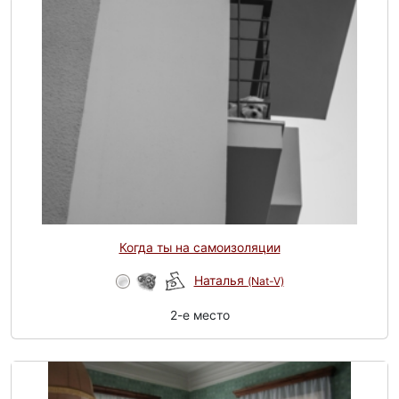
Когда ты на самоизоляции
Наталья
(Nat-V)
2-e место