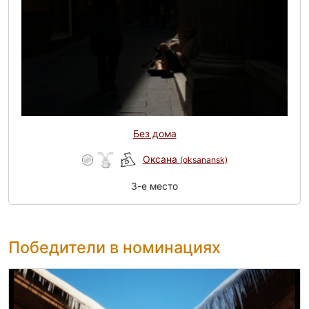
Без дома
Оксана
(oksanansk)
3-e место
Победители в номинациях