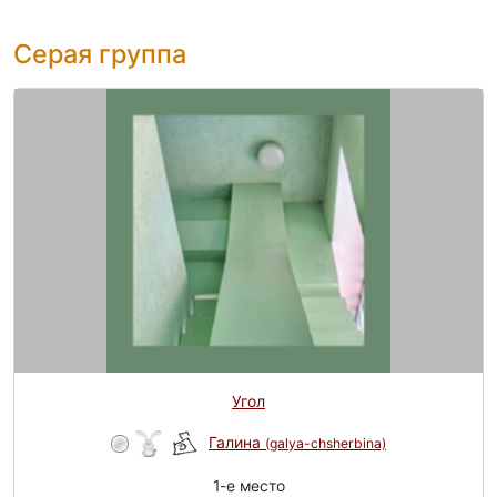
Серая группа
Угол
Галина
(galya-chsherbina)
1-e место