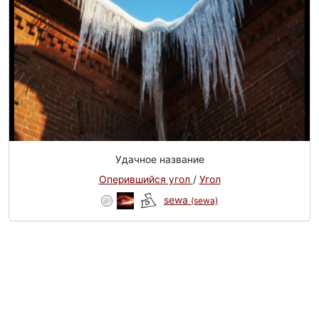
Удачное название
Оперившийся угол
/
Угол
sewa
(sewa)