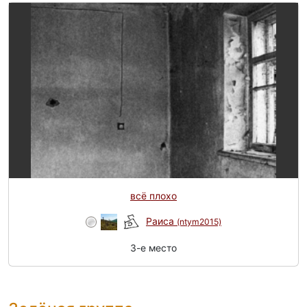
всё плохо
Раиса
(ntym2015)
3-e место