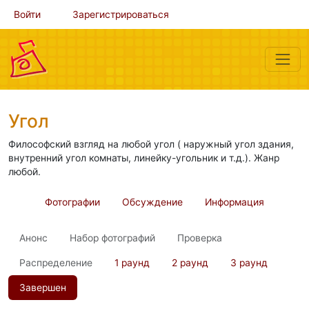
Войти
Зарегистрироваться
Угол
Философский взгляд на любой угол ( наружный угол здания,
внутренний угол комнаты, линейку-угольник и т.д.). Жанр
любой.
Фотографии
Обсуждение
Информация
Анонс
Набор фотографий
Проверка
Распределение
1 раунд
2 раунд
3 раунд
Завершен