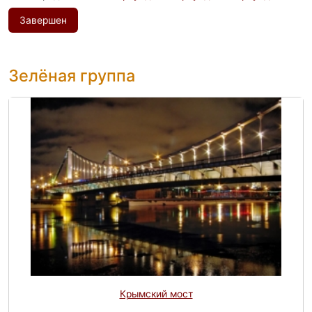
Завершен
Зелёная группа
Крымский мост