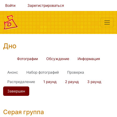
Войти
Зарегистрироваться
Дно
Фотографии
Обсуждение
Информация
Анонс
Набор фотографий
Проверка
Распределение
1 раунд
2 раунд
3 раунд
Завершен
Серая группа