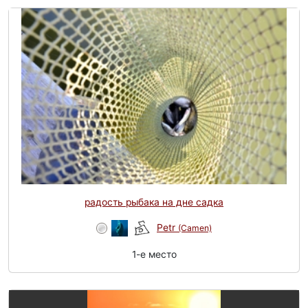
радость рыбака на дне садка
Petr
(Camen)
1-e место