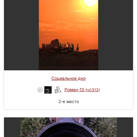
Социальное дно
Роман-13
(rs1313)
2-e место