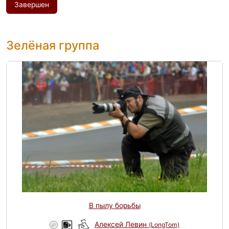
Завершен
Зелёная группа
В пылу борьбы
Алексей Левин
(LongTom)