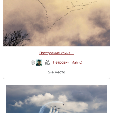
Построение клина...
Петрович
(Mahno)
2-e место