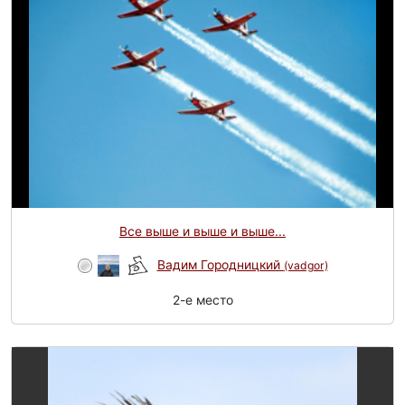
Все выше и выше и выше...
Вадим Городницкий
(vadgor)
2-e место