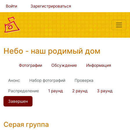
Войти
Зарегистрироваться
Небо - наш родимый дом
Фотографии
Обсуждение
Информация
Анонс
Набор фотографий
Проверка
Распределение
1 раунд
2 раунд
3 раунд
Завершен
Серая группа