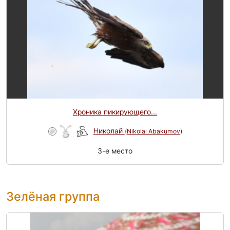
Хроника пикирующего...
Николай
(Nikolai Abakumov)
3-e место
Зелёная группа