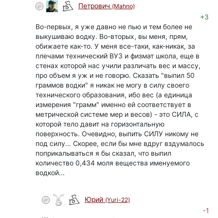
Петрович
(Mahno)
+3
Во-первых, я уже давно не пью и тем более не
выкушиваю водку. Во-вторых, вы меня, прям,
обижаете как-то. У меня все-таки, как-никак, за
плечами технический ВУЗ и физмат школа, еще в
стенах которой нас учили различать вес и массу,
про объем я уж и не говорю. Сказать "выпил 50
граммов водки" я никак не могу в силу своего
технического образования, ибо вес (а единица
измерения "грамм" именно ей соответствует в
метрической системе мер и весов) - это СИЛА, с
которой тело давит на горизонтальную
поверхность. Очевидно, выпить СИЛУ никому не
под силу... Скорее, если бы мне вдруг вздумалось
поприкалываться я бы сказал, что выпил
количество 0,434 моля вещества именуемого
водкой...
Юрий
(Yuri-22)
-1