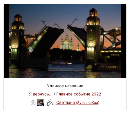
Удачное название
Я вернусь...
/
Главное событие 2022
Светлана
(SvetlanaKaa)