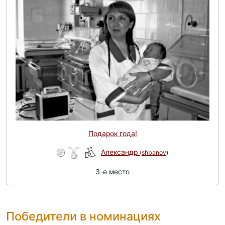
Подарок года!
Александр
(shbanov)
3-e место
Победители в номинациях