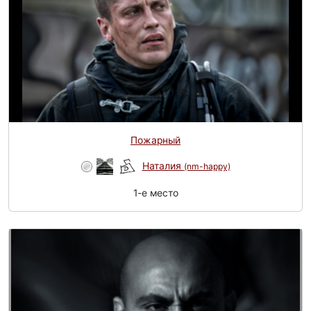
Пожарный
Наталия
(nm-happy)
1-e место