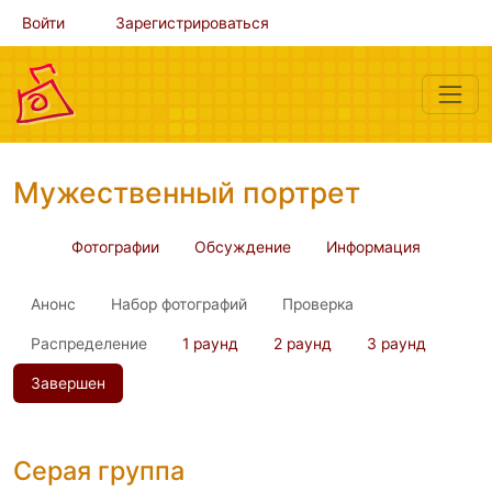
Войти
Зарегистрироваться
Мужественный портрет
Фотографии
Обсуждение
Информация
Анонс
Набор фотографий
Проверка
Распределение
1 раунд
2 раунд
3 раунд
Завершен
Серая группа