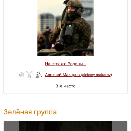
На страже Родины...
Алексей Макаров
(aleksey makarov)
3-e место
Зелёная группа