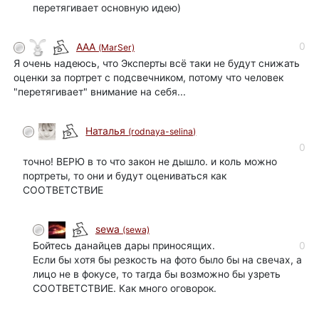
перетягивает основную идею)
0
ААА
(MarSer)
Я очень надеюсь, что Эксперты всё таки не будут снижать
оценки за портрет с подсвечником, потому что человек
"перетягивает" внимание на себя...
Наталья
(rodnaya-selina)
0
точно! ВЕРЮ в то что закон не дышло. и коль можно
портреты, то они и будут оцениваться как
СООТВЕТСТВИЕ
sewa
(sewa)
Бойтесь данайцев дары приносящих.
0
Если бы хотя бы резкость на фото было бы на свечах, а
лицо не в фокусе, то тагда бы возможно бы узреть
СООТВЕТСТВИЕ. Как много оговорок.