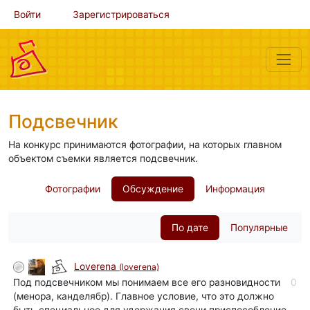
Войти
Зарегистрироваться
Подсвечник
На конкурс принимаются фотографии, на которых главном
объектом съемки является подсвечник.
Фотографии
Обсуждение
Информация
По дате
Популярные
Loverena
(loverena)
Под подсвечником мы понимаем все его разновидности
0
(менора, канделябр). Главное условие, что это должно
быть специальное для удержания свечи приспособление.