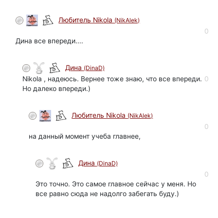
Любитель Nikola
(NikAlek)
0
Дина все впереди....
Дина
(DinaD)
Nikola , надеюсь. Вернее тоже знаю, что все впереди.
0
Но далеко впереди.)
Любитель Nikola
(NikAlek)
0
на данный момент учеба главнее,
Дина
(DinaD)
0
Это точно. Это самое главное сейчас у меня. Но
все равно сюда не надолго забегать буду.)