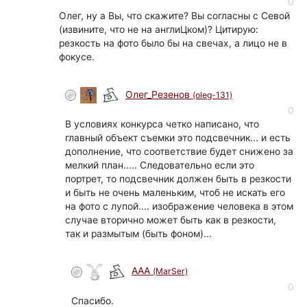
0
Олег, ну а Вы, что скажите? Вы согласны с Севой
(извините, что не на англиЦком)? Цитирую:
резкость на фото было бы на свечах, а лицо не в
фокусе.
Олег_Резенов
(oleg-131)
0
В условиях конкурса четко написано, что
главный объект съемки это подсвечник... и есть
дополнение, что соответствие будет снижено за
мелкий план..... Следовательно если это
портрет, то подсвечник должен быть в резкости
и быть не очень маленьким, чтоб не искать его
на фото с лупой.... изображение человека в этом
случае вторично может быть как в резкости,
так и размытым (быть фоном)...
ААА
(MarSer)
0
Спасибо.