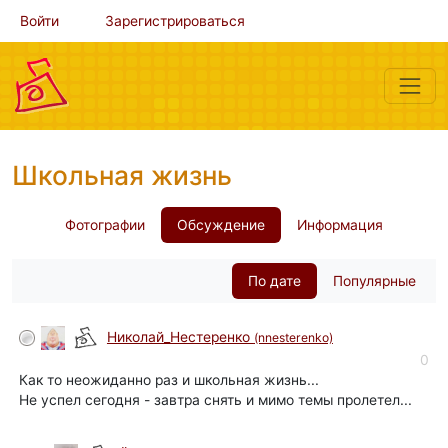
Войти
Зарегистрироваться
Школьная жизнь
Фотографии
Обсуждение
Информация
По дате
Популярные
Николай_Нестеренко
(nnesterenko)
0
Как то неожиданно раз и школьная жизнь...
Не успел сегодня - завтра снять и мимо темы пролетел...