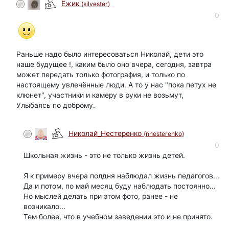
Ёжик
(silvester)
0
Раньше надо было интересоваться Николай, дети это
наше будущее !, каким было оно вчера, сегодня, завтра
может передать только фотография, и только по
настоящему увлечённые люди. А то у нас "пока петух не
клюнет", участники и камеру в руки не возьмут,
Улыбаясь по доброму.
Николай_Нестеренко
(nnesterenko)
0
Школьная жизнь - это не только жизнь детей.
Я к примеру вчера полдня наблюдал жизнь педагогов...
Да и потом, по май месяц буду наблюдать постоянно...
Но мыслей делать при этом фото, ранее - не
возникало...
Тем более, что в учебном заведении это и не принято.