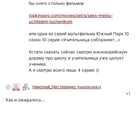
бы снято столько фильмов
topkinopro.com/movies/set/s/seks-mejdu-
uchitelem-iuchenikom
или одна из серий мультфильма Южный Парк 10
сезон 10 серия «Учительница соблазняет...»
Кстати сказать сейчас смотрю южнокорейскую
дораму про школу и учительница уже целует
ученика.
А я смотрю всего лишь 4 серию ))
Николай_Нестеренко
(nnesterenko)
+1
Как и ожидалось...