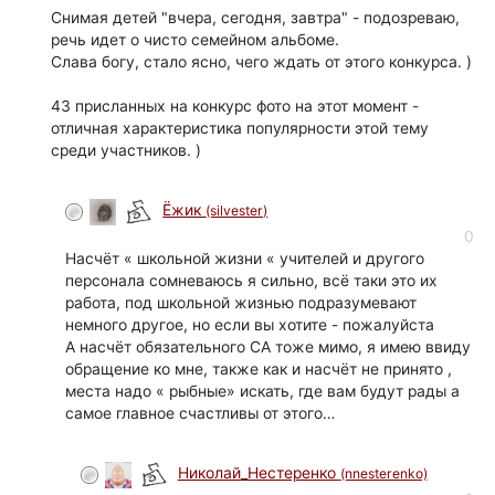
Снимая детей "вчера, сегодня, завтра" - подозреваю,
речь идет о чисто семейном альбоме.
Слава богу, стало ясно, чего ждать от этого конкурса. )
43 присланных на конкурс фото на этот момент -
отличная характеристика популярности этой тему
среди участников. )
Ёжик
(silvester)
0
Насчёт « школьной жизни « учителей и другого
персонала сомневаюсь я сильно, всё таки это их
работа, под школьной жизнью подразумевают
немного другое, но если вы хотите - пожалуйста
А насчёт обязательного СА тоже мимо, я имею ввиду
обращение ко мне, также как и насчёт не принято ,
места надо « рыбные» искать, где вам будут рады а
самое главное счастливы от этого…
Николай_Нестеренко
(nnesterenko)