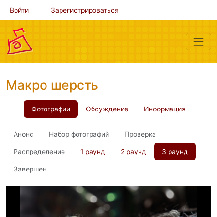
Войти
Зарегистрироваться
Макро шерсть
Фотографии
Обсуждение
Информация
Анонс
Набор фотографий
Проверка
Распределение
1 раунд
2 раунд
3 раунд
Завершен