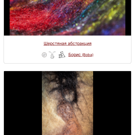
Шерстяная абстракция
Борис
(Boba)