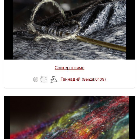
Свитер к зиме
Геннадий
(Genzik0109)