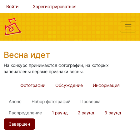
Войти
Зарегистрироваться
Весна идет
На конкурс принимаются фотографии, на которых
запечатлены первые признаки весны.
Фотографии
Обсуждение
Информация
Анонс
Набор фотографий
Проверка
Распределение
1 раунд
2 раунд
3 раунд
Завершен