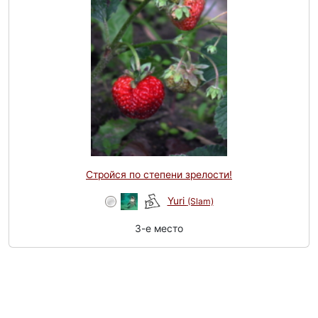
Стройся по степени зрелости!
Yuri
(Slam)
3-e место