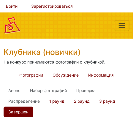
Войти
Зарегистрироваться
Клубника (новички)
На конкурс принимаются фотографии с клубникой.
Фотографии
Обсуждение
Информация
Анонс
Набор фотографий
Проверка
Распределение
1 раунд
2 раунд
3 раунд
Завершен