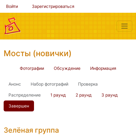
Войти
Зарегистрироваться
Мосты (новички)
Фотографии
Обсуждение
Информация
Анонс
Набор фотографий
Проверка
Распределение
1 раунд
2 раунд
3 раунд
Завершен
Зелёная группа