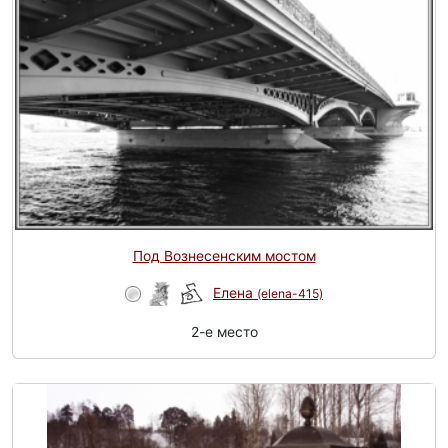
Под Вознесенским мостом
Елена
(elena-415)
2-e место