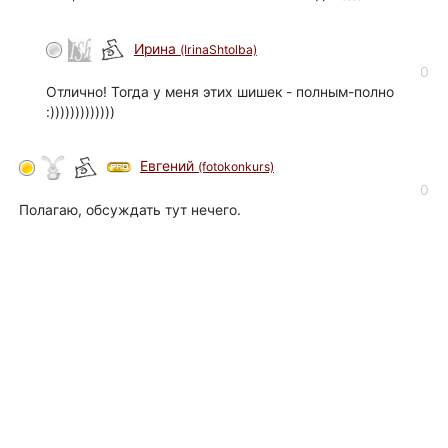
Ирина
(IrinaShtolba)
0
Отлично! Тогда у меня этих шишек - полным-полно
:)))))))))))))
Евгений
(fotokonkurs)
0
Полагаю, обсуждать тут нечего.