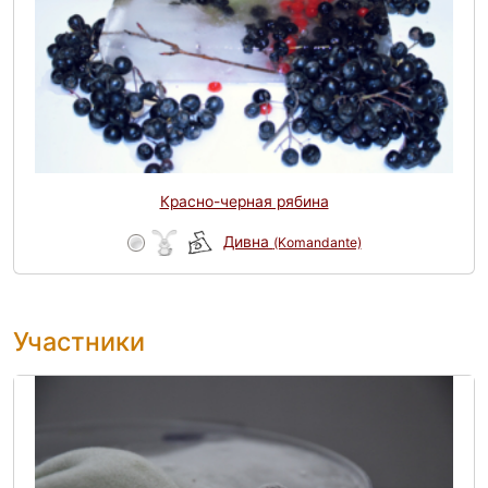
Красно-черная рябина
Дивна
(Komandante)
Участники