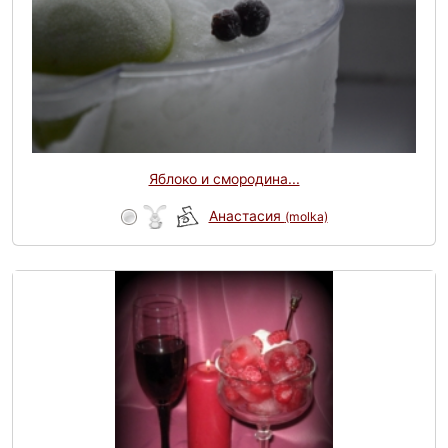
Яблоко и смородина...
Анастасия
(molka)