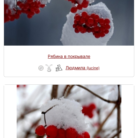
Рябина в покрывале
Людмила
(lucine)