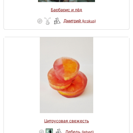
Барбарис и лёд
Дмитрий
(krokus)
Цитрусовая свежесть
Лебедь
(lebed)