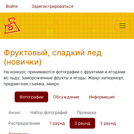
Войти
Зарегистрироваться
Фруктовый, сладкий лед
(новички)
На конкурс принимаются фотографии с фруктами и ягодами
во льду, замороженные фрукты и ягоды. Жанр: натюрморт,
предметная съемка, макро.
Фотографии
Обсуждение
Информация
Анонс
Набор фотографий
Проверка
Распределение
1 раунд
2 раунд
3 раунд