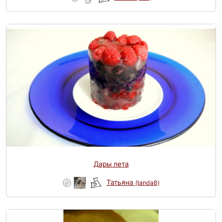
Дары лета
Татьяна
(tanda8)