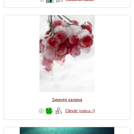
Зимняя калина
Clever
(zebra-1)