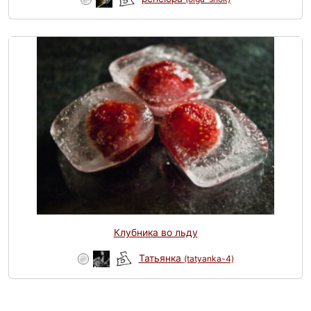
Клубника во льду
Татьянка
(tatyanka-4)