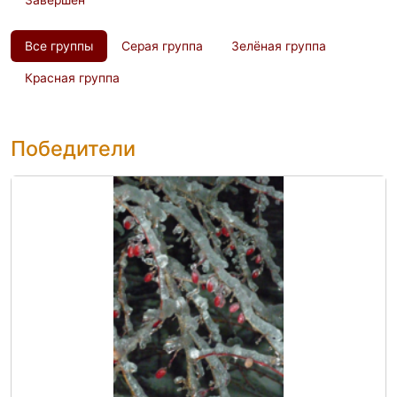
Завершен
Все группы
Серая группа
Зелёная группа
Красная группа
Победители