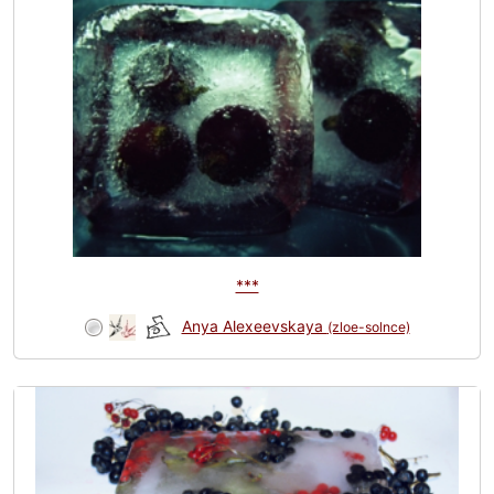
***
Anya Alexeevskaya
(zloe-solnce)