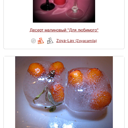
Десерт малиновый "Для любимого"
Zoya-Lav
(Zoyacamila)