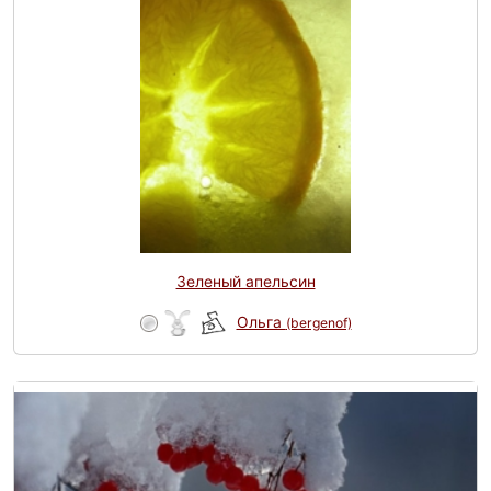
Зеленый апельсин
Ольга
(bergenof)