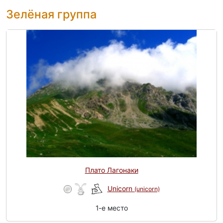
Зелёная группа
Плато Лагонаки
Unicorn
(unicorn)
1-e место