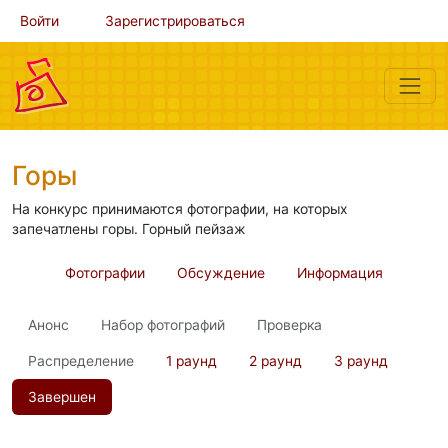
Войти
Зарегистрироваться
Горы
На конкурс принимаются фотографии, на которых
запечатлены горы. Горный пейзаж
Фотографии
Обсуждение
Информация
Анонс
Набор фотографий
Проверка
Распределение
1 раунд
2 раунд
3 раунд
Завершен