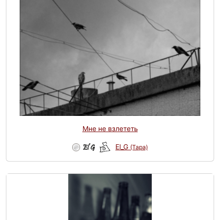
Мне не взлететь
El_G
(Tapa)