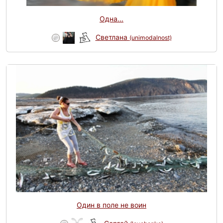
Одна...
Светлана
(unimodalnost)
Один в поле не воин