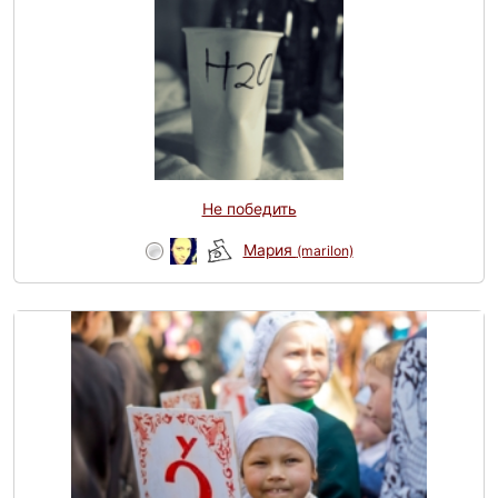
Не победить
Мария
(marilon)