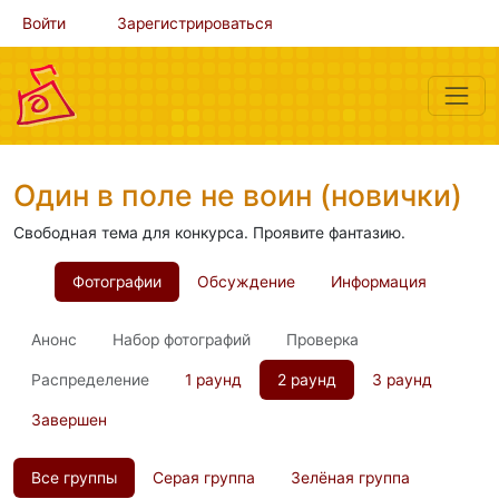
Войти
Зарегистрироваться
Один в поле не воин (новички)
Свободная тема для конкурса. Проявите фантазию.
Фотографии
Обсуждение
Информация
Анонс
Набор фотографий
Проверка
Распределение
1 раунд
2 раунд
3 раунд
Завершен
Все группы
Серая группа
Зелёная группа