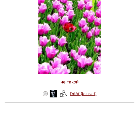
не такой
bear
(bearart)