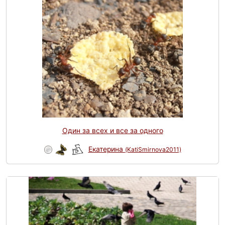
Один за всех и все за одного
Eкатерина
(KatiSmirnova2011)