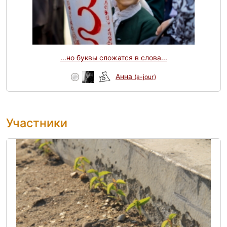
...но буквы сложатся в слова...
Анна
(a-jour)
Участники