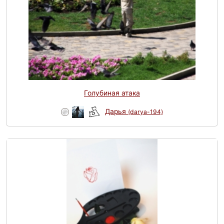
Голубиная атака
Дарья
(darya-194)