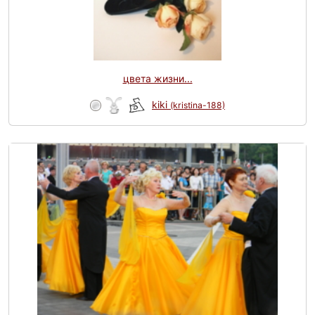
цвета жизни...
kiki
(kristina-188)