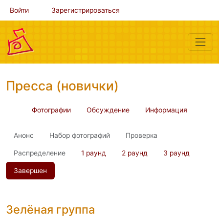
Войти
Зарегистрироваться
Пресса (новички)
Фотографии
Обсуждение
Информация
Анонс
Набор фотографий
Проверка
Распределение
1 раунд
2 раунд
3 раунд
Завершен
Зелёная группа