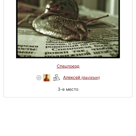
Спецпоезд
Алексей
(davidson)
3-e место