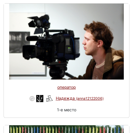
оператор
Надежда
(anna12122006)
1-e место