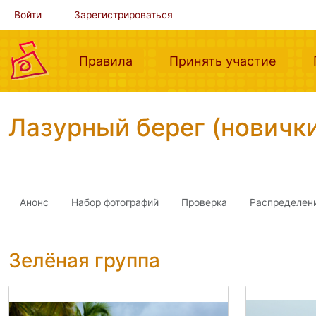
Войти
Зарегистрироваться
(current)
(curre
Правила
Принять участие
Лазурный берег (новичк
Анонс
Набор фотографий
Проверка
Распределен
Зелёная группа