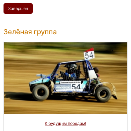
Завершен
Зелёная группа
К будущим победам!