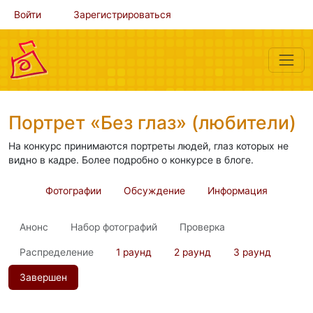
Войти
Зарегистрироваться
Портрет «Без глаз» (любители)
На конкурс принимаются портреты людей, глаз которых не
видно в кадре. Более подробно о конкурсе в блоге.
Фотографии
Обсуждение
Информация
Анонс
Набор фотографий
Проверка
Распределение
1 раунд
2 раунд
3 раунд
Завершен