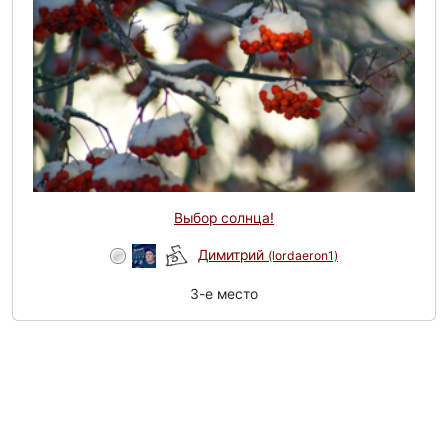
Выбор солнца!
Димитрий
(lordaeron1)
3-e место