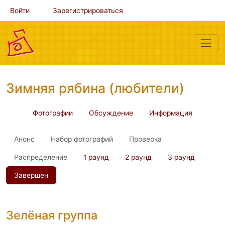
Войти
Зарегистрироваться
Зимняя рябина (любители)
Фотографии
Обсуждение
Информация
Анонс
Набор фотографий
Проверка
Распределение
1 раунд
2 раунд
3 раунд
Завершен
Зелёная группа