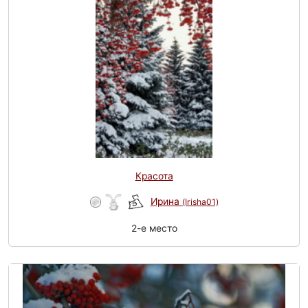
Красота
Ирина
(Irisha01)
2-e место