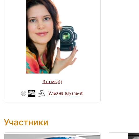
Это мы)))
Ульяна
(ulyana-9)
Участники