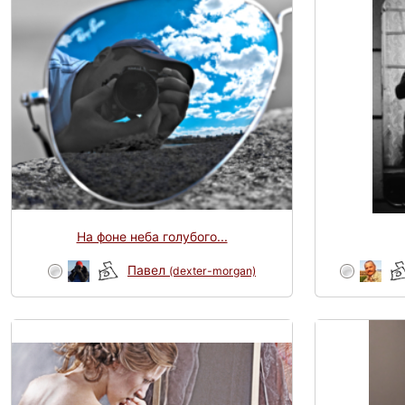
На фоне неба голубого...
Павел
(dexter-morgan)