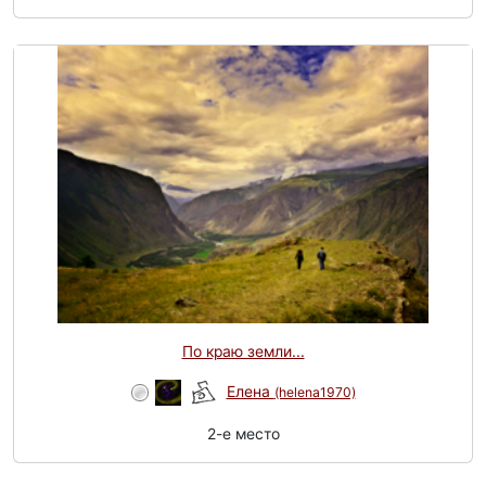
По краю земли...
Елена
(helena1970)
2-e место