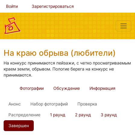
Войти
Зарегистрироваться
На краю обрыва (любители)
На конкурс принимаются пейзажи, с четко просматриваемым
краем земли, обрывом. Пологие берега на конкурс не
принимаются.
Фотографии
Обсуждение
Информация
Анонс
Набор фотографий
Проверка
Распределение
1 раунд
2 раунд
3 раунд
Завершен