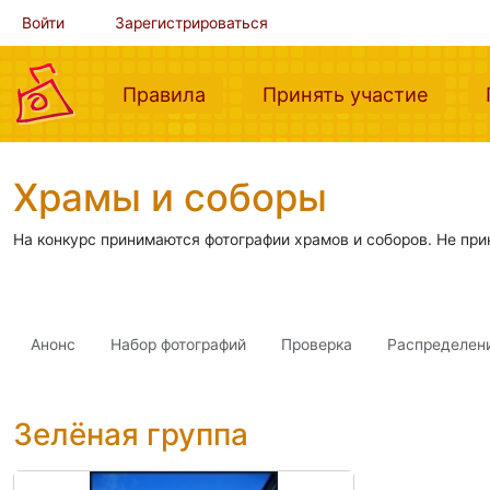
Войти
Зарегистрироваться
(current)
(curre
Правила
Принять участие
Храмы и соборы
На конкурс принимаются фотографии храмов и соборов. Не пр
Анонс
Набор фотографий
Проверка
Распределен
Зелёная группа