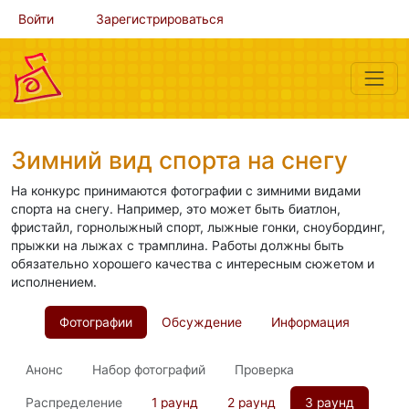
Войти
Зарегистрироваться
Зимний вид спорта на снегу
На конкурс принимаются фотографии с зимними видами
спорта на снегу. Например, это может быть биатлон,
фристайл, горнолыжный спорт, лыжные гонки, сноубординг,
прыжки на лыжах с трамплина. Работы должны быть
обязательно хорошего качества с интересным сюжетом и
исполнением.
Фотографии
Обсуждение
Информация
Анонс
Набор фотографий
Проверка
Распределение
1 раунд
2 раунд
3 раунд