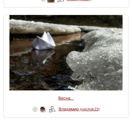
Весна...
Владимир
(volchok22)