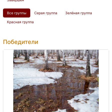
Завершен
Все группы
Серая группа
Зелёная группа
Красная группа
Победители