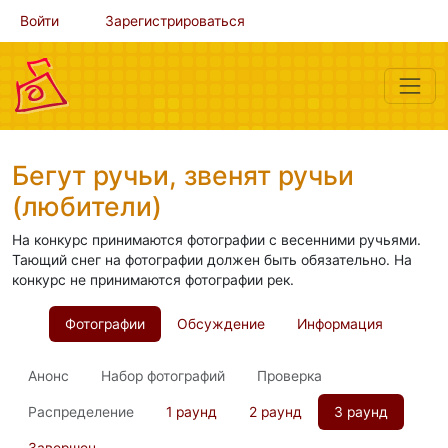
Войти
Зарегистрироваться
Бегут ручьи, звенят ручьи
(любители)
На конкурс принимаются фотографии с весенними ручьями.
Тающий снег на фотографии должен быть обязательно. На
конкурс не принимаются фотографии рек.
Фотографии
Обсуждение
Информация
Анонс
Набор фотографий
Проверка
Распределение
1 раунд
2 раунд
3 раунд