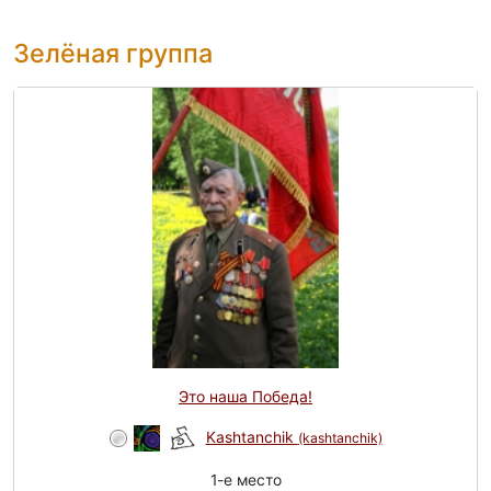
Зелёная группа
Это наша Победа!
Kashtanchik
(kashtanchik)
1-e место