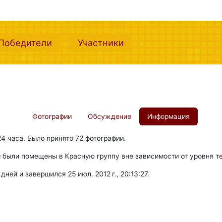
nt)
(current)
(current)
Победители
Участники
Фотографии
Обсуждение
Информация
 24 часа. Было принято 72 фотографии.
ы были помещены в Красную группу вне зависимости от уровня т
дней и завершился 25 июл. 2012 г., 20:13:27.