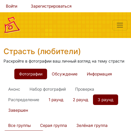
Войти
Зарегистрироваться
Страсть (любители)
Раскройте в фотографии ваш личный взгляд на тему страсти
Фотографии
Обсуждение
Информация
Анонс
Набор фотографий
Проверка
Распределение
1 раунд
2 раунд
3 раунд
Завершен
Все группы
Серая группа
Зелёная группа