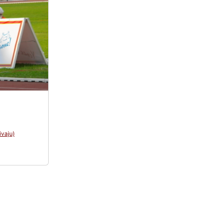
ivaju)