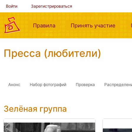
Войти
Зарегистрироваться
(current)
(curre
Правила
Принять участие
Пресса (любители)
Анонс
Набор фотографий
Проверка
Распределен
Зелёная группа