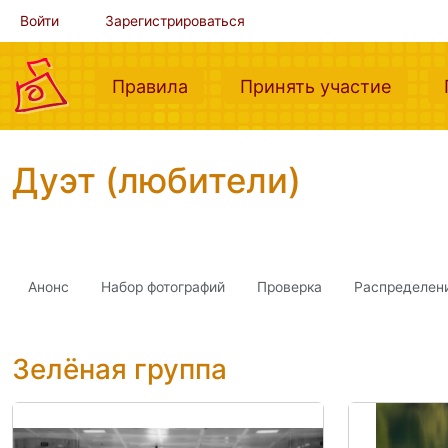
Войти
Зарегистрироваться
(current)
(curre
Правила
Принять участие
Дуэт (любители)
Анонс
Набор фотографий
Проверка
Распределен
Зелёная группа