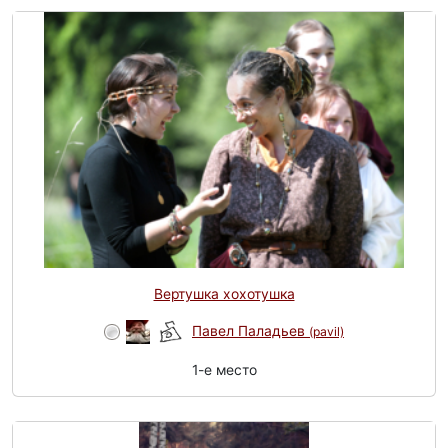
Вертушка хохотушка
Павел Паладьев
(pavil)
1-e место