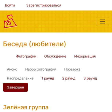
Войти
Зарегистрироваться
Беседа (любители)
Фотографии
Обсуждение
Информация
Анонс
Набор фотографий
Проверка
Распределение
1 раунд
2 раунд
3 раунд
Завершен
Зелёная группа