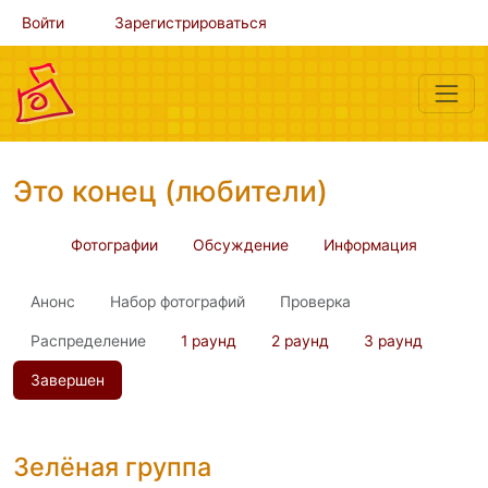
Войти
Зарегистрироваться
Это конец (любители)
Фотографии
Обсуждение
Информация
Анонс
Набор фотографий
Проверка
Распределение
1 раунд
2 раунд
3 раунд
Завершен
Зелёная группа