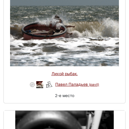
Лихой рыбак.
Павел Паладьев
(pavil)
2-e место