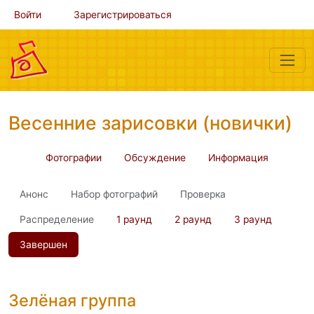
Войти
Зарегистрироваться
Весенние зарисовки (новички)
Фотографии
Обсуждение
Информация
Анонс
Набор фотографий
Проверка
Распределение
1 раунд
2 раунд
3 раунд
Завершен
Зелёная группа