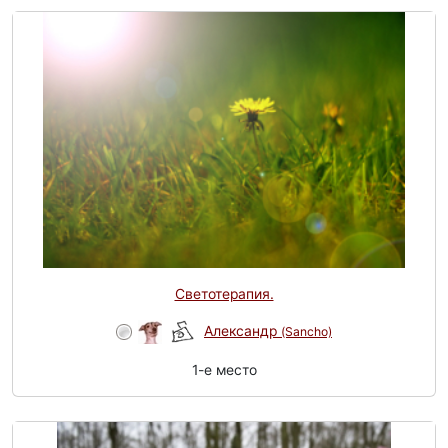
Светотерапия.
Александр
(Sancho)
1-e место