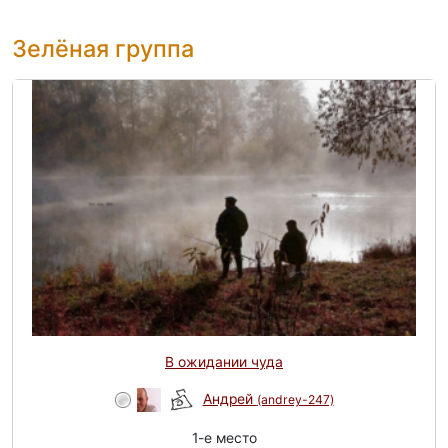
Зелёная группа
В ожидании чуда
Андрей
(andrey-247)
1-e место