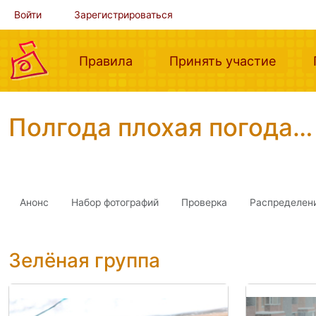
Войти
Зарегистрироваться
(current)
(curre
Правила
Принять участие
Полгода плохая погода…
Анонс
Набор фотографий
Проверка
Распределен
Зелёная группа