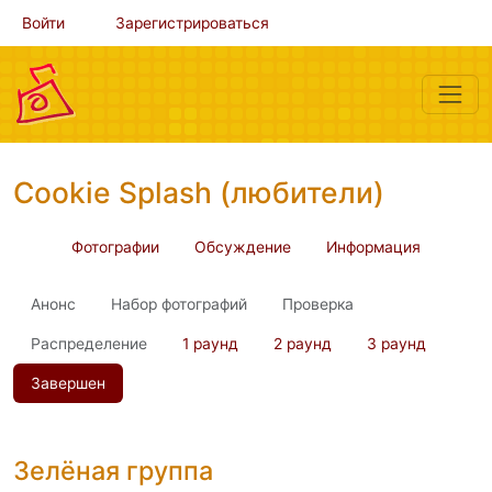
Войти
Зарегистрироваться
Cookie Splash (любители)
Фотографии
Обсуждение
Информация
Анонс
Набор фотографий
Проверка
Распределение
1 раунд
2 раунд
3 раунд
Завершен
Зелёная группа