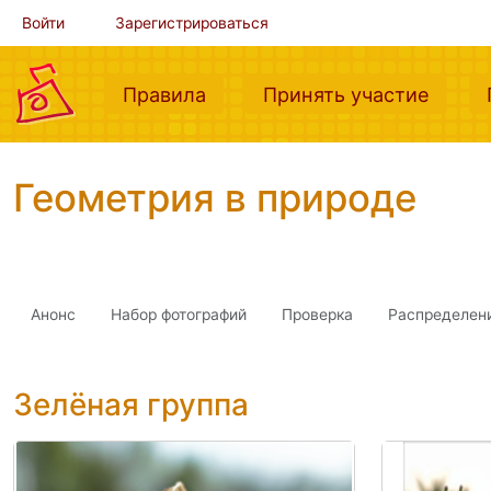
Войти
Зарегистрироваться
(current)
(curre
Правила
Принять участие
Геометрия в природе
Анонс
Набор фотографий
Проверка
Распределен
Зелёная группа