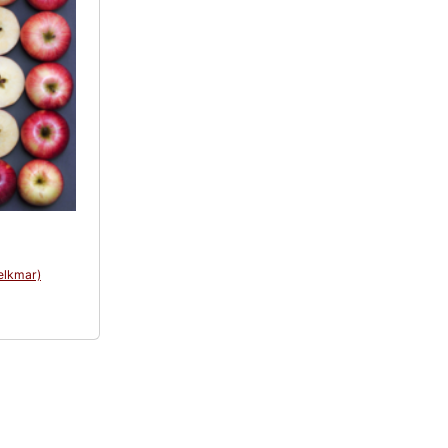
elkmar)