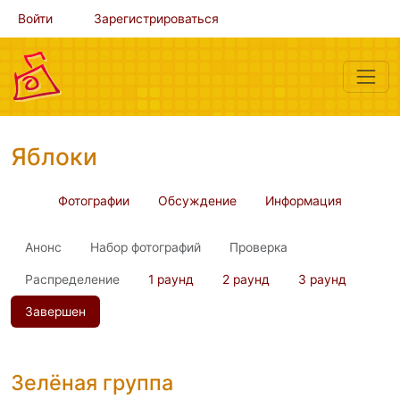
Войти
Зарегистрироваться
Яблоки
Фотографии
Обсуждение
Информация
Анонс
Набор фотографий
Проверка
Распределение
1 раунд
2 раунд
3 раунд
Завершен
Зелёная группа