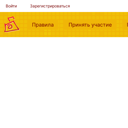
Войти
Зарегистрироваться
(current)
(curre
Правила
Принять участие