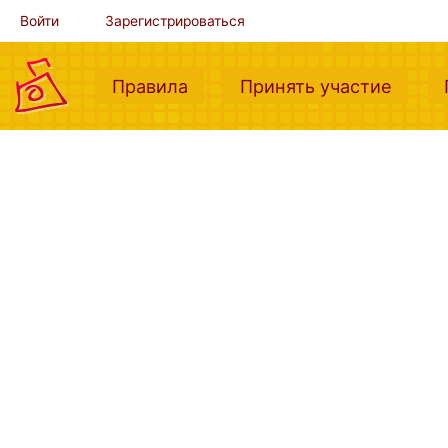
Войти
Зарегистрироваться
(current)
(curre
Правила
Принять участие