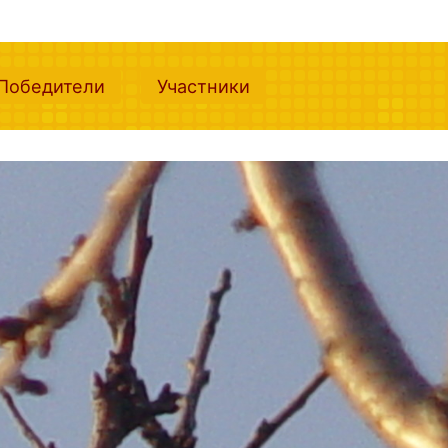
nt)
(current)
(current)
Победители
Участники