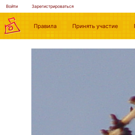
Войти
Зарегистрироваться
(current)
(curre
Правила
Принять участие