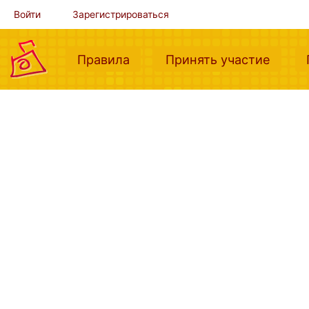
Войти
Зарегистрироваться
(current)
(curre
Правила
Принять участие