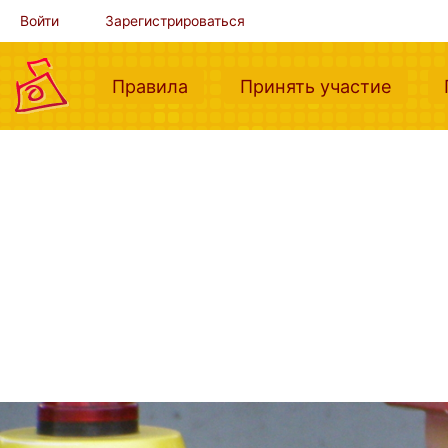
Войти
Зарегистрироваться
(current)
(curre
Правила
Принять участие