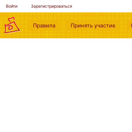
Войти
Зарегистрироваться
(current)
(curre
Правила
Принять участие