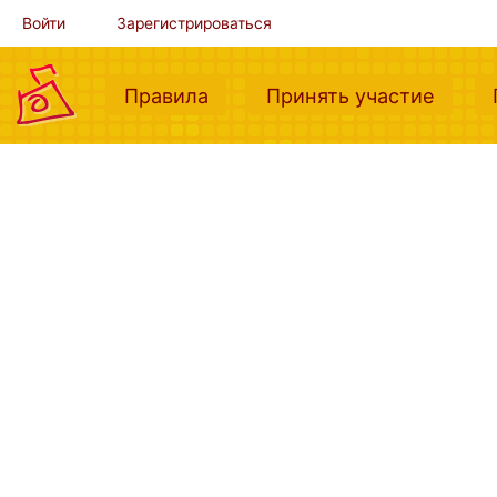
Войти
Зарегистрироваться
(current)
(curre
Правила
Принять участие